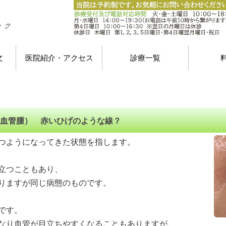
文
医院紹介・アクセス
診療一覧
血管腫） 赤いひげのような線？
つようになってきた状態を指します。
立つこともあり、
りますが同じ病態のものです。
です。
なり血管が目立ちやすくなることもありますが、