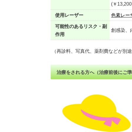
(￥13,2
使用レーザー
色素レー
可能性のあるリスク・副
創感染、
作用
（再診料、写真代、薬剤費などが別途
治療をされる方へ（治療前後にご準