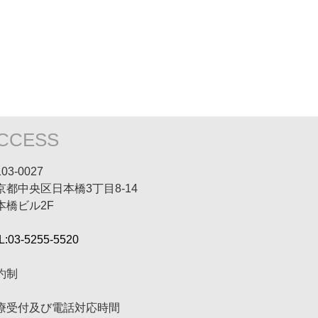
CCESS
03-0027
京都中央区日本橋3丁目8-14
本橋ビル2F
L:03-5255-5520
約制
療受付及び電話対応時間