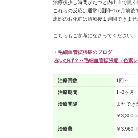
治療後少し時間がたつと内出血で黒く
これらの反応は通常1週間~1か月前後
患部のお化粧は治療後１週間できませ
こちらもご参考になさってください。
・毛細血管拡張症のブログ
赤いひげ？‥毛細血管拡張症（色素レ
治療回数
1回～
治療期間
1~3ヶ月
治療間隔
またでき
￥3,300
治療費
￥3,960