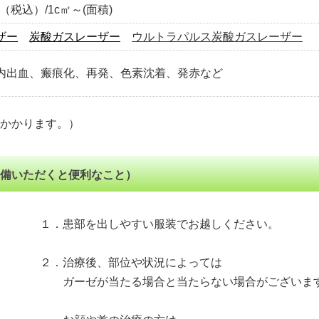
00（税込）/1c㎡～(面積)
ザー
炭酸ガスレーザー
ウルトラパルス炭酸ガスレーザー
内出血、瘢痕化、再発、色素沈着、発赤など
かかります。）
備いただくと便利なこと）
１．患部を出しやすい服装でお越しください。
２．治療後、部位や状況によっては
ガーゼが当たる場合と当たらない場合がございま