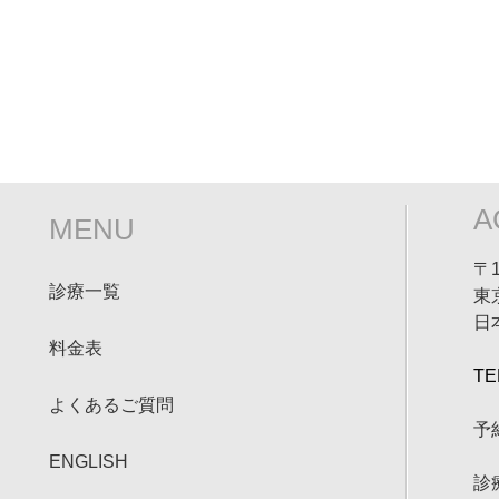
A
MENU
〒1
診療一覧
東
日
料金表
TE
よくあるご質問
予
ENGLISH
診