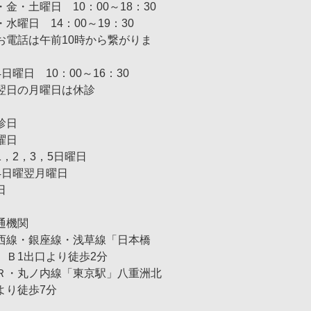
・金・土曜日 10：00～18：30
・水曜日 14：00～19：30
お電話は午前10時から繋がりま
）
4日曜日 10：00～16：30
翌日の月曜日は休診
診日
曜日
1，2，3，5日曜日
4日曜翌月曜日
日
通機関
西線・銀座線・浅草線「日本橋
」Ｂ1出口より徒歩2分
Ｒ・丸ノ内線「東京駅」八重洲北
より徒歩7分