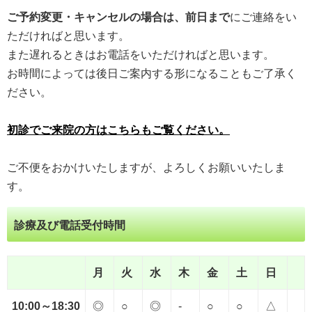
ご予約変更・キャンセルの場合は、前日まで
にご連絡をい
ただければと思います。
また遅れるときはお電話をいただければと思います。
お時間によっては後日ご案内する形になることもご了承く
ださい。
初診でご来院の方はこちらもご覧ください。
ご不便をおかけいたしますが、よろしくお願いいたしま
す。
診療及び電話受付時間
月
火
水
木
金
土
日
10:00～18:30
◎
○
◎
-
○
○
△