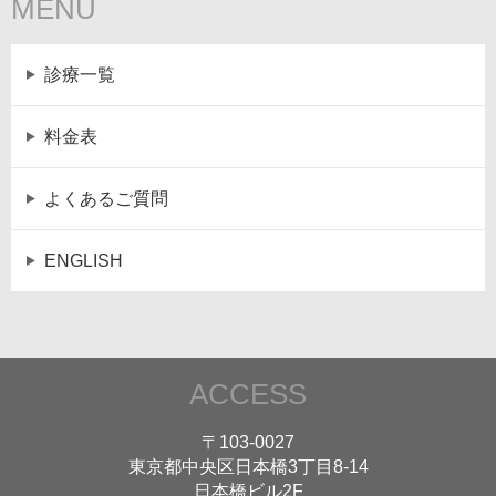
MENU
診療一覧
料金表
よくあるご質問
ENGLISH
ACCESS
〒103-0027
東京都中央区日本橋3丁目8-14
日本橋ビル2F