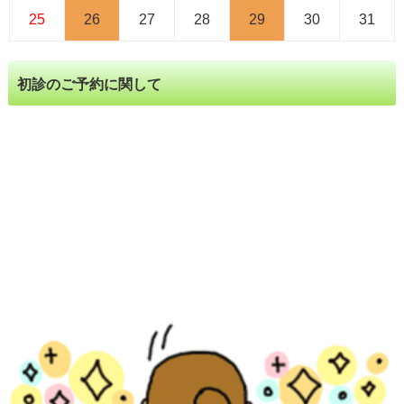
25
26
27
28
29
30
31
初診のご予約に関して