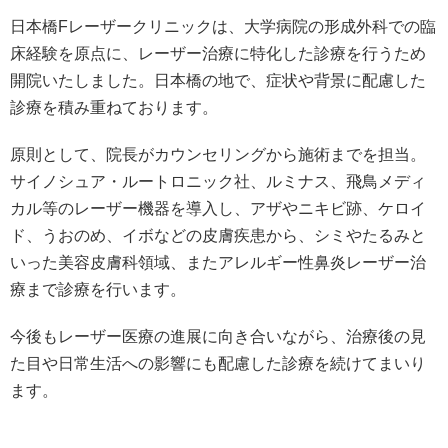
日本橋Fレーザークリニックは、大学病院の形成外科での臨
床経験を原点に、レーザー治療に特化した診療を行うため
開院いたしました。日本橋の地で、症状や背景に配慮した
診療を積み重ねております。
原則として、院長がカウンセリングから施術までを担当。
サイノシュア・ルートロニック社、ルミナス、飛鳥メディ
カル等のレーザー機器を導入し、アザやニキビ跡、ケロイ
ド、うおのめ、イボなどの皮膚疾患から、シミやたるみと
いった美容皮膚科領域、またアレルギー性鼻炎レーザー治
療まで診療を行います。
今後もレーザー医療の進展に向き合いながら、治療後の見
た目や日常生活への影響にも配慮した診療を続けてまいり
ます。