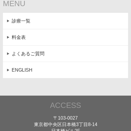
MENU
診療一覧
料金表
よくあるご質問
ENGLISH
ACCESS
〒103-0027
東京都中央区日本橋3丁目8-14
日本橋ビル2F