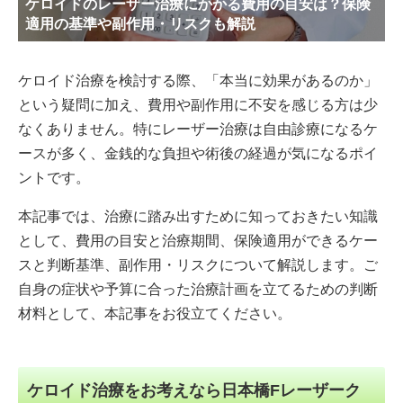
ケロイドのレーザー治療にかかる費用の目安は？保険
適用の基準や副作用・リスクも解説
ケロイド治療を検討する際、「本当に効果があるのか」
という疑問に加え、費用や副作用に不安を感じる方は少
なくありません。特にレーザー治療は自由診療になるケ
ースが多く、金銭的な負担や術後の経過が気になるポイ
ントです。
本記事では、治療に踏み出すために知っておきたい知識
として、費用の目安と治療期間、保険適用ができるケー
スと判断基準、副作用・リスクについて解説します。ご
自身の症状や予算に合った治療計画を立てるための判断
材料として、本記事をお役立てください。
ケロイド治療をお考えなら日本橋Fレーザーク