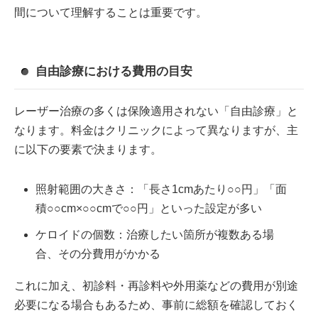
間について理解することは重要です。
自由診療における費用の目安
レーザー治療の多くは保険適用されない「自由診療」と
なります。料金はクリニックによって異なりますが、主
に以下の要素で決まります。
照射範囲の大きさ：「長さ1cmあたり○○円」「面
積○○cm×○○cmで○○円」といった設定が多い
ケロイドの個数：治療したい箇所が複数ある場
合、その分費用がかかる
これに加え、初診料・再診料や外用薬などの費用が別途
必要になる場合もあるため、事前に総額を確認しておく