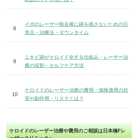
イボのレーザー除去後に跡を残さないための注
意点・治療法・ダウンタイム
ニキビ跡がケロイド化する仕組み・レーザー治
療の役割・セルフケア方法
ケロイドのレーザー治療の費用・保険適用の目
安や副作用・リスクとは？
ケロイドのレーザー治療や費用のご相談は日本橋Fレ