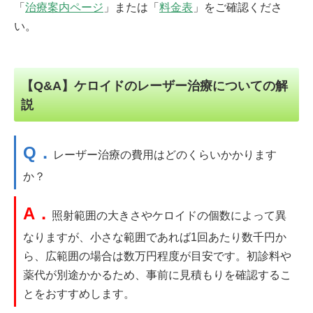
「
治療案内ページ
」または「
料金表
」をご確認くださ
い。
【Q&A】ケロイドのレーザー治療についての解
説
Q．
レーザー治療の費用はどのくらいかかります
か？
A．
照射範囲の大きさやケロイドの個数によって異
なりますが、小さな範囲であれば1回あたり数千円か
ら、広範囲の場合は数万円程度が目安です。初診料や
薬代が別途かかるため、事前に見積もりを確認するこ
とをおすすめします。