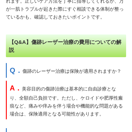
れます。正しいケア方法を丁寧に指導してくれるか、万
が一肌トラブルが起きた際にすぐ相談できる体制が整っ
ているかも、確認しておきたいポイントです。
【Q&A】傷跡レーザー治療の費用についての解
説
Q．
傷跡のレーザー治療は保険が適用されますか？
A．
美容目的の傷跡治療は基本的に自由診療とな
り、全額自己負担です。ただし、ケロイドや肥厚性瘢
痕など、痛みや痒みを伴う場合や機能的な問題がある
場合は、保険適用となる可能性があります。