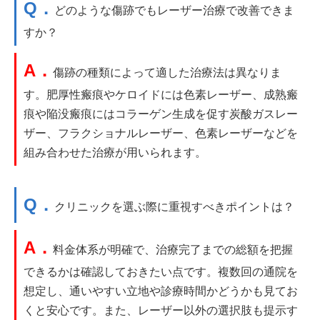
Q．
どのような傷跡でもレーザー治療で改善できま
すか？
A．
傷跡の種類によって適した治療法は異なりま
す。肥厚性瘢痕やケロイドには色素レーザー、成熟瘢
痕や陥没瘢痕にはコラーゲン生成を促す炭酸ガスレー
ザー、フラクショナルレーザー、色素レーザーなどを
組み合わせた治療が用いられます。
Q．
クリニックを選ぶ際に重視すべきポイントは？
A．
料金体系が明確で、治療完了までの総額を把握
できるかは確認しておきたい点です。複数回の通院を
想定し、通いやすい立地や診療時間かどうかも見てお
くと安心です。また、レーザー以外の選択肢も提示す