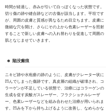
時間が経過し、赤みが引いて白っぽくなった状態です。
切り傷の跡や縫合跡などの古傷が該当します。平坦です
が、周囲の皮膚と質感が異なるため目立ちます。皮膚に
微細な穴を開け、さらにその上から色素レーザーを照射
することで新しい皮膚への入れ替わりを促進して周囲の
肌となじませていきます。
陥没瘢痕
ニキビ跡や水疱瘡の跡のように、皮膚がクレーター状に
凹んでしまった傷跡です。真皮層の組織が破壊され、コ
ラーゲンが不足している状態で、治療にはコラーゲンの
生成を促す炭酸ガスレーザー、フラクショナルレーザ
ー、色素レーザーなどを組み合わせた治療が用いられま
す。凹みを下から持ち上げるように改善し、なめらかな