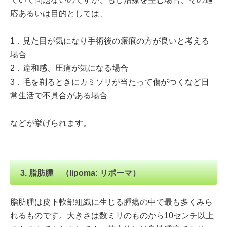
応あるいは目的としては、
1．見た目が気になり手術後の瘢痕の方が良いと考える
場合
2．違和感、圧痛が気になる場合
3．毛を剃るときにカミソリが当たって傷がつくなど日
常生活で不具合がある場合
などが挙げられます。
3. 脂肪腫 （lipoma: リポーマ）
脂肪腫は皮下軟部組織に生じる腫瘍の中で最も多くみら
れるものです。大きさは数ミリのものから10センチ以上