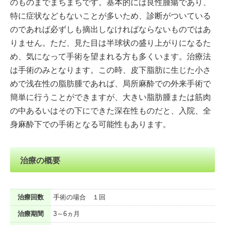
のものまでまちまちです。基本的には良性腫瘍であり、
特に症状などもないことが多いため、診断がついている
のであれば必ずしも摘出しなければならないものではあ
りません。ただ、見た目は半球状の盛り上がりになるた
め、気になって手術を望まれる方も多くいます。治療法
は手術のみとなります。この時、皮下脂肪に生じた小さ
めで浅在性の脂肪腫であれば、局所麻酔での外来手術で
簡単に行うことができますが、大きい脂肪腫または筋肉
の中あるいはその下にできた深在性ものだと、入院、全
身麻酔下での手術となる可能性もあります。
治療の概要
治療回数
手術の場合 １回
治療期間
3～6ヵ月