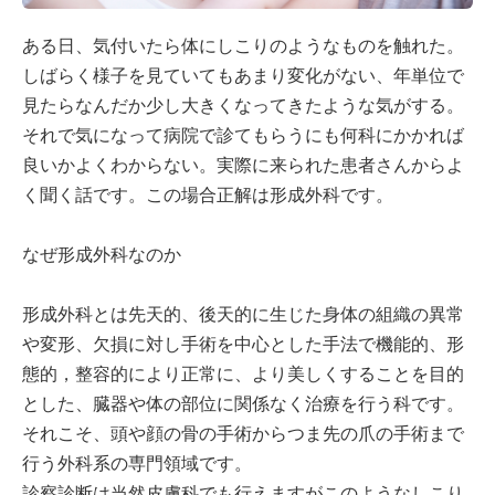
ある日、気付いたら体にしこりのようなものを触れた。
しばらく様子を見ていてもあまり変化がない、年単位で
見たらなんだか少し大きくなってきたような気がする。
それで気になって病院で診てもらうにも何科にかかれば
良いかよくわからない。実際に来られた患者さんからよ
く聞く話です。この場合正解は形成外科です。
なぜ形成外科なのか
形成外科とは先天的、後天的に生じた身体の組織の異常
や変形、欠損に対し手術を中心とした手法で機能的、形
態的，整容的により正常に、より美しくすることを目的
とした、臓器や体の部位に関係なく治療を行う科です。
それこそ、頭や顔の骨の手術からつま先の爪の手術まで
行う外科系の専門領域です。
診察診断は当然皮膚科でも行えますがこのようなしこり