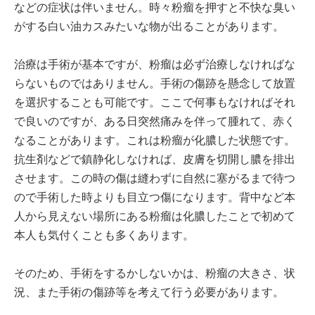
などの症状は伴いません。時々粉瘤を押すと不快な臭い
がする白い油カスみたいな物が出ることがあります。
治療は手術が基本ですが、粉瘤は必ず治療しなければな
らないものではありません。手術の傷跡を懸念して放置
を選択することも可能です。ここで何事もなければそれ
で良いのですが、ある日突然痛みを伴って腫れて、赤く
なることがあります。これは粉瘤が化膿した状態です。
抗生剤などで鎮静化しなければ、皮膚を切開し膿を排出
させます。この時の傷は縫わずに自然に塞がるまで待つ
ので手術した時よりも目立つ傷になります。背中など本
人から見えない場所にある粉瘤は化膿したことで初めて
本人も気付くことも多くあります。
そのため、手術をするかしないかは、粉瘤の大きさ、状
況、また手術の傷跡等を考えて行う必要があります。