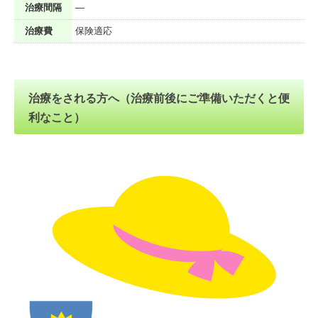
治療間隔
―
治療費
保険適応
治療をされる方へ（治療前後にご準備いただくと便
利なこと）