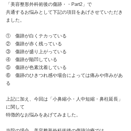
「美容整形外科術後の傷跡・・Part2」で
共通するお悩みとして下記の項目をあげさせていただき
ました。
① 傷跡が白くテカっている
② 傷跡が赤く残っている
③ 傷跡が盛り上がっている
④ 傷跡が陥凹している
⑤ 傷跡が色素沈着している
⑥ 傷跡のひきつれ感や場合によっては痛みや痒みがあ
る
上記に加え、今回は「小鼻縮小・人中短縮・鼻柱延長」
に関して
特徴的なお悩みをあげてみました。
当院の場合、美容整形外科術後の傷跡治療では