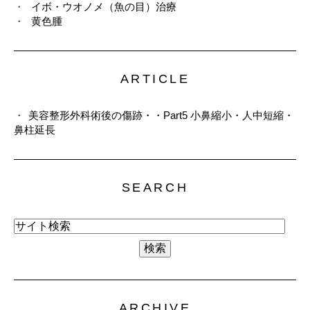
イボ・ウオノメ（魚の目）治療
黄色腫
ARTICLE
美容整形外科術後の傷跡・・Part5 小鼻縮小・人中短縮・
鼻柱延長
SEARCH
ARCHIVE