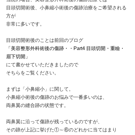
目頭切開術後、小鼻縮小術後の傷跡治療をご希望される
方が
非常に多いです。
目頭切開術後のことは前回のブログ
「美容整形外科術後の傷跡・・Part4 目頭切開・重瞼・
眉下切開」
にて書かせていただきましたので
そちらをご覧ください。
まずは「小鼻縮小」に関して。
小鼻縮小術後の傷跡のお悩みで一番多いのは、
両鼻翼の縫合跡の状態です。
両鼻翼に沿って傷跡が残っているのですが、
その跡が上記に挙げた①～⑥のどれかに当てはまり