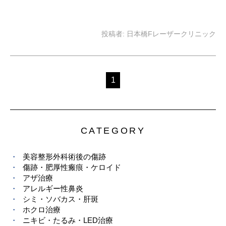
投稿者:
日本橋Fレーザークリニック
1
CATEGORY
美容整形外科術後の傷跡
傷跡・肥厚性瘢痕・ケロイド
アザ治療
アレルギー性鼻炎
シミ・ソバカス・肝斑
ホクロ治療
ニキビ・たるみ・LED治療