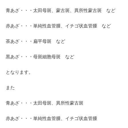
青あざ・・・太田母斑、蒙古斑、異所性蒙古斑 など
赤あざ・・・単純性血管腫、イチゴ状血管腫 など
茶あざ・・・扁平母斑 など
黒あざ・・・母斑細胞母斑 など
となります。
また
青あざ・・・太田母斑、異所性蒙古斑
赤あざ・・・単純性血管腫、イチゴ状血管腫