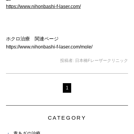
https://www.nihonbashi-f-laser.com/
ホクロ治療 関連ページ
https://www.nihonbashi-f-laser.com/mole/
投稿者:
日本橋Fレーザークリニック
1
CATEGORY
青あざの治療