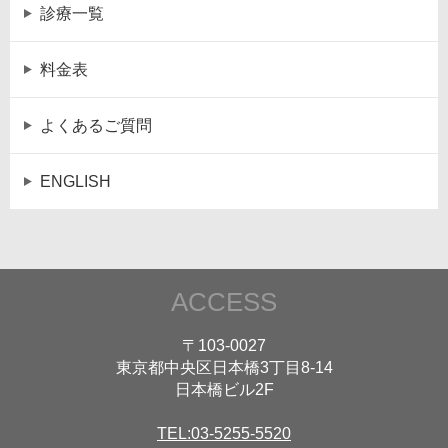
診療一覧
料金表
よくあるご質問
ENGLISH
ACCESS
〒103-0027
東京都中央区日本橋3丁目8-14
日本橋ビル2F
TEL:03-5255-5520