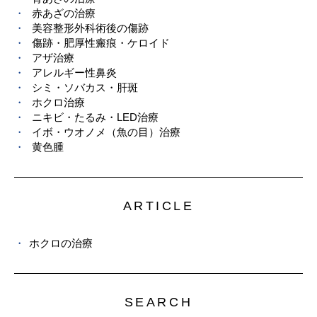
赤あざの治療
美容整形外科術後の傷跡
傷跡・肥厚性瘢痕・ケロイド
アザ治療
アレルギー性鼻炎
シミ・ソバカス・肝斑
ホクロ治療
ニキビ・たるみ・LED治療
イボ・ウオノメ（魚の目）治療
黄色腫
ARTICLE
ホクロの治療
SEARCH