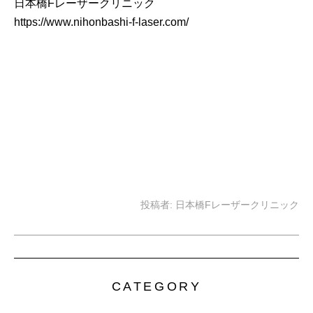
日本橋Fレーザークリニック
https://www.nihonbashi-f-laser.com/
投稿者:
日本橋Fレーザークリニック
CATEGORY