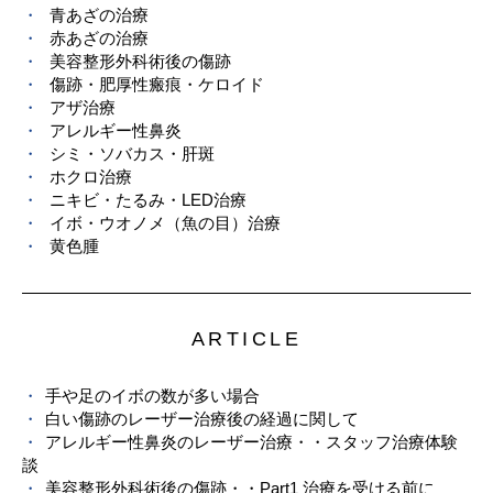
青あざの治療
赤あざの治療
美容整形外科術後の傷跡
傷跡・肥厚性瘢痕・ケロイド
アザ治療
アレルギー性鼻炎
シミ・ソバカス・肝斑
ホクロ治療
ニキビ・たるみ・LED治療
イボ・ウオノメ（魚の目）治療
黄色腫
ARTICLE
手や足のイボの数が多い場合
白い傷跡のレーザー治療後の経過に関して
アレルギー性鼻炎のレーザー治療・・スタッフ治療体験
談
美容整形外科術後の傷跡・・Part1 治療を受ける前に