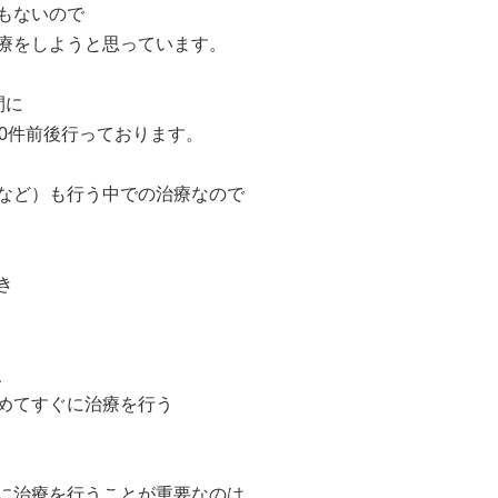
もないので
療をしようと思っています。
間に
0件前後行っております。
など）も行う中での治療なので
き
、
めてすぐに治療を行う
に治療を行うことが重要なのは