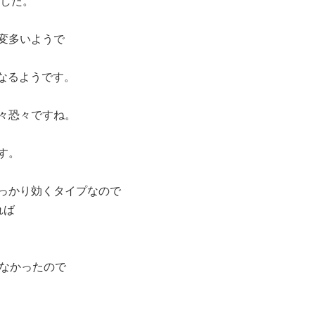
ました。
変多いようで
になるようです。
々恐々ですね。
す。
っかり効くタイプなので
れば
くなかったので