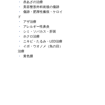
赤あざの治療
美容整形外科術後の傷跡
傷跡・肥厚性瘢痕・ケロイ
ド
アザ治療
アレルギー性鼻炎
シミ・ソバカス・肝斑
ホクロ治療
ニキビ・たるみ・LED治療
イボ・ウオノメ（魚の目）
治療
黄色腫