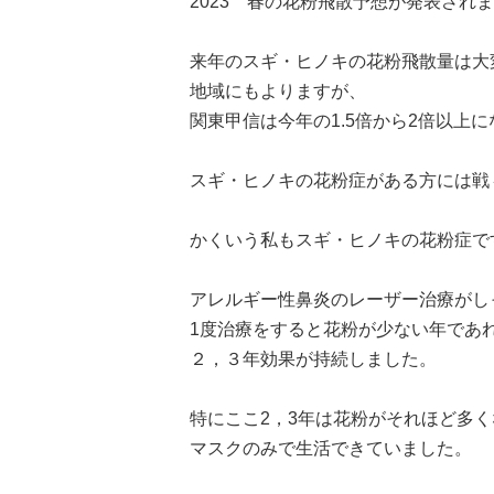
2023 春の花粉飛散予想が発表され
来年のスギ・ヒノキの花粉飛散量は大
地域にもよりますが、
関東甲信は今年の1.5倍から2倍以上
スギ・ヒノキの花粉症がある方には戦
かくいう私もスギ・ヒノキの花粉症で
アレルギー性鼻炎のレーザー治療がし
1度治療をすると花粉が少ない年であ
２，３年効果が持続しました。
特にここ2，3年は花粉がそれほど多
マスクのみで生活できていました。