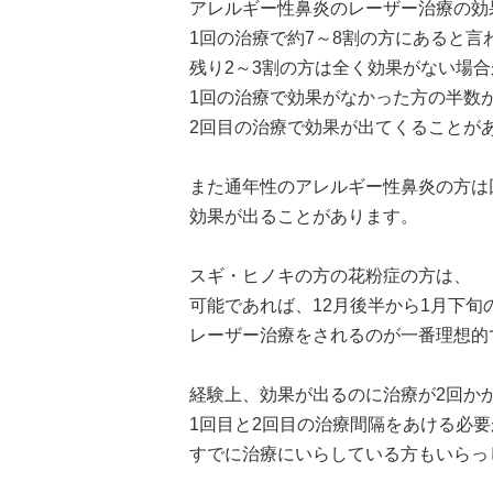
アレルギー性鼻炎のレーザー治療の効
1回の治療で約7～8割の方にあると言
残り2～3割の方は全く効果がない場
1回の治療で効果がなかった方の半数
2回目の治療で効果が出てくることが
また通年性のアレルギー性鼻炎の方は
効果が出ることがあります。
スギ・ヒノキの方の花粉症の方は、
可能であれば、12月後半から1月下旬
レーザー治療をされるのが一番理想的
経験上、効果が出るのに治療が2回か
1回目と2回目の治療間隔をあける必
すでに治療にいらしている方もいらっ