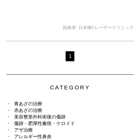
投稿者:
日本橋Fレーザークリニック
1
CATEGORY
青あざの治療
赤あざの治療
美容整形外科術後の傷跡
傷跡・肥厚性瘢痕・ケロイド
アザ治療
アレルギー性鼻炎