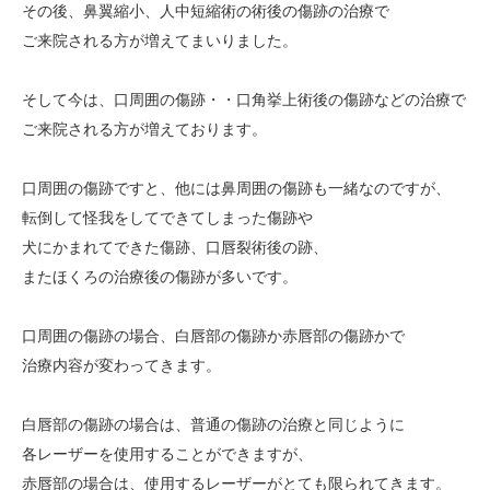
その後、鼻翼縮小、人中短縮術の術後の傷跡の治療で
ご来院される方が増えてまいりました。
そして今は、口周囲の傷跡・・口角挙上術後の傷跡などの治療で
ご来院される方が増えております。
口周囲の傷跡ですと、他には鼻周囲の傷跡も一緒なのですが、
転倒して怪我をしてできてしまった傷跡や
犬にかまれてできた傷跡、口唇裂術後の跡、
またほくろの治療後の傷跡が多いです。
口周囲の傷跡の場合、白唇部の傷跡か赤唇部の傷跡かで
治療内容が変わってきます。
白唇部の傷跡の場合は、普通の傷跡の治療と同じように
各レーザーを使用することができますが、
赤唇部の場合は、使用するレーザーがとても限られてきます。