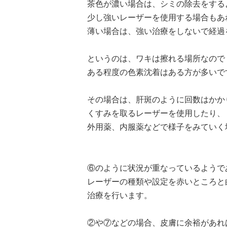
茶色が濃い場合は、シミの除去をする
少し強いレーザーを使用する場合もあ
薄い場合は、強い治療をしないで経過
というのは、ワキは擦れる場所なので
ある程度の色素沈着はある方が多いで
その場合は、肝斑のように回数はかか
くすみを取るレーザーを使用したり、
外用薬、内服薬などで様子をみていく
⑥のように状況が重なっているようで
レーザーの種類や設定を赤いところと
治療を行います。
②や⑦などの場合、皮膚に余裕があれ