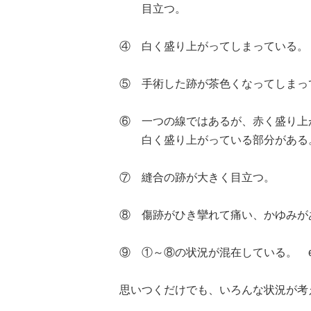
目立つ。
④ 白く盛り上がってしまっている。
⑤ 手術した跡が茶色くなってしまっ
⑥ 一つの線ではあるが、赤く盛り上
白く盛り上がっている部分がある
⑦ 縫合の跡が大きく目立つ。
⑧ 傷跡がひき攣れて痛い、かゆみが
⑨ ①～⑧の状況が混在している。 et
思いつくだけでも、いろんな状況が考