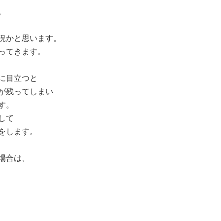
。
況かと思います。
ってきます。
に目立つと
が残ってしまい
す。
して
をします。
場合は、