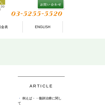
料金表
ENGLISH
ARTICLE
例えば・・傷跡治療に関し
て