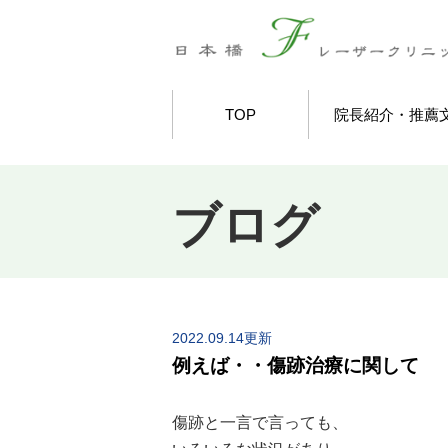
TOP
院長紹介・推薦
ブログ
2022.09.14更新
例えば・・傷跡治療に関して
傷跡と一言で言っても、