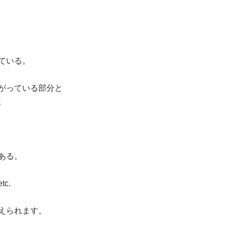
ている。
がっている部分と
。
ある。
c.
えられます。