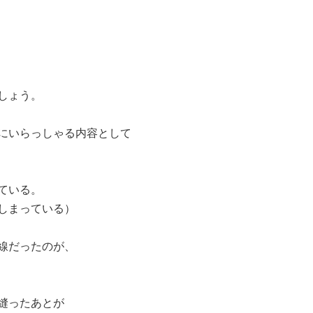
しょう。
にいらっしゃる内容として
ている。
しまっている）
線だったのが、
縫ったあとが