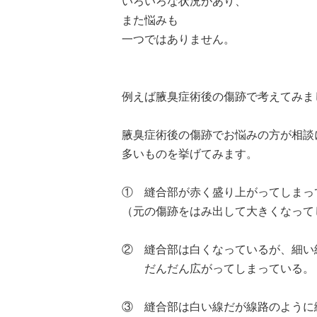
いろいろな状況があり、
また悩みも
一つではありません。
例えば腋臭症術後の傷跡で考えてみま
腋臭症術後の傷跡でお悩みの方が相談
多いものを挙げてみます。
① 縫合部が赤く盛り上がってしまっ
（元の傷跡をはみ出して大きくなって
② 縫合部は白くなっているが、細い
だんだん広がってしまっている。
③ 縫合部は白い線だが線路のように