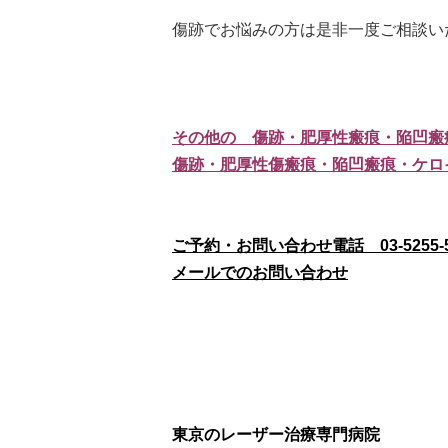
傷跡でお悩みの方は是非一度ご相談い
その他の 傷跡・肥厚性瘢痕・陥凹瘢
傷跡・肥厚性傷瘢痕・陥凹瘢痕・ケロ
ご予約・お問い合わせ電話 03-5255-5
メールでのお問い合わせ
東京のレーザー治療専門病院