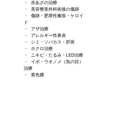
赤あざの治療
美容整形外科術後の傷跡
傷跡・肥厚性瘢痕・ケロイ
ド
アザ治療
アレルギー性鼻炎
シミ・ソバカス・肝斑
ホクロ治療
ニキビ・たるみ・LED治療
イボ・ウオノメ（魚の目）
治療
黄色腫