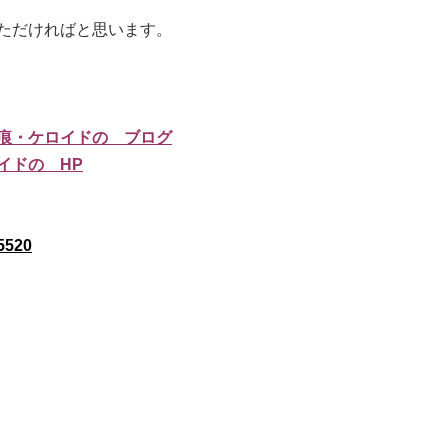
ただければと思います。
痕・ケロイドの ブログ
イドの HP
520