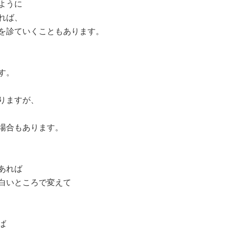
ように
れば、
を診ていくこともあります。
す。
りますが、
場合もあります。
あれば
白いところで変えて
ば