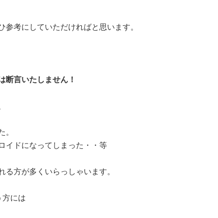
ひ参考にしていただければと思います。
は断言いたしません！
、
た。
ロイドになってしまった・・等
れる方が多くいらっしゃいます。
う方には