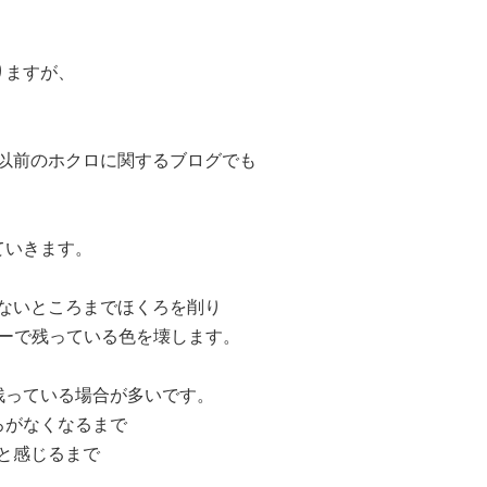
りますが、
以前のホクロに関するブログでも
ていきます。
ないところまでほくろを削り
ザーで残っている色を壊します。
残っている場合が多いです。
ろがなくなるまで
と感じるまで