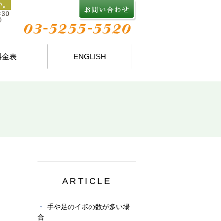
料金表
ENGLISH
ARTICLE
手や足のイボの数が多い場
合