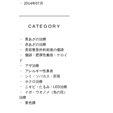
2014年07月
CATEGORY
青あざの治療
赤あざの治療
美容整形外科術後の傷跡
傷跡・肥厚性瘢痕・ケロイ
ド
アザ治療
アレルギー性鼻炎
シミ・ソバカス・肝斑
ホクロ治療
ニキビ・たるみ・LED治療
イボ・ウオノメ（魚の目）
治療
黄色腫