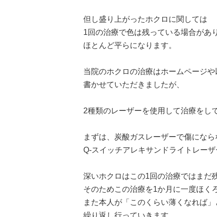
但し盛り上がったホクロに関しては
1回の治療で色は残っている場合があ
ほとんど平らになります。
当院のホクロの治療はホームページや
書かせていただきましたが、
2種類のレーザーを使用して治療をし
まずは、炭酸ガスレーザーで傷になら
Q-スイッチアレキサンドライトレー
深いホクロはこの1回の治療ではまだ
そのためこの治療を1か月に一度ほく
また本人が「このくらい薄くなれば」
繰り返し行っていきます。