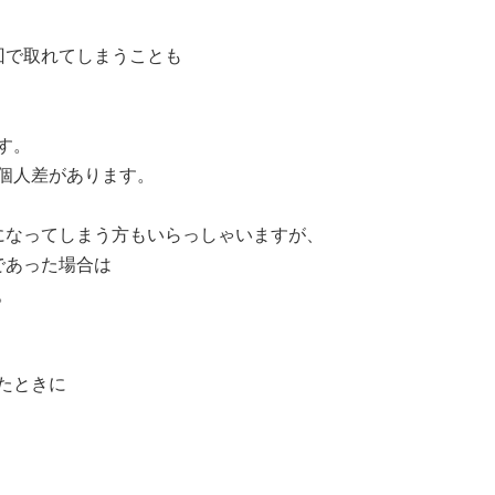
回で取れてしまうことも
す。
個人差があります。
になってしまう方もいらっしゃいますが、
であった場合は
。
たときに