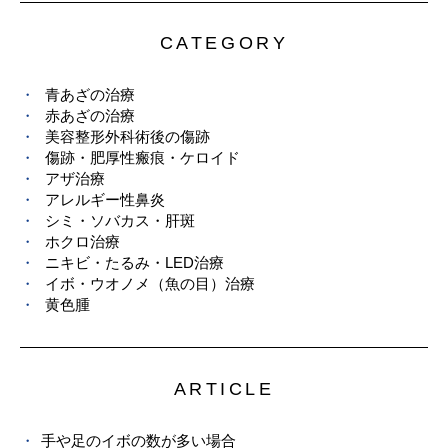
CATEGORY
青あざの治療
赤あざの治療
美容整形外科術後の傷跡
傷跡・肥厚性瘢痕・ケロイド
アザ治療
アレルギー性鼻炎
シミ・ソバカス・肝斑
ホクロ治療
ニキビ・たるみ・LED治療
イボ・ウオノメ（魚の目）治療
黄色腫
ARTICLE
手や足のイボの数が多い場合