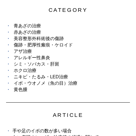
CATEGORY
青あざの治療
赤あざの治療
美容整形外科術後の傷跡
傷跡・肥厚性瘢痕・ケロイド
アザ治療
アレルギー性鼻炎
シミ・ソバカス・肝斑
ホクロ治療
ニキビ・たるみ・LED治療
イボ・ウオノメ（魚の目）治療
黄色腫
ARTICLE
手や足のイボの数が多い場合