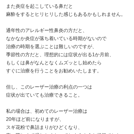
また炎症を起こしている鼻だと
麻酔をするとヒリヒリした感じもあるかもしれません。
通年性のアレルギー性鼻炎の方だと、
なかなか炎症が落ち着いている時期がないので
治療の時期を選ぶことは難しいのですが、
季節性の方だと、理想的には症状が出る1か月前、
もしくは鼻がなんとなくムズッとし始めたら
すぐに治療を行うことをお勧めいたします。
但し、このレーザー治療の利点の一つは
症状が出ていても治療できること。
私の場合は、初めてのレーザー治療は
20年ほど前になりますが、
スギ花粉で鼻詰まりがひどくなり、