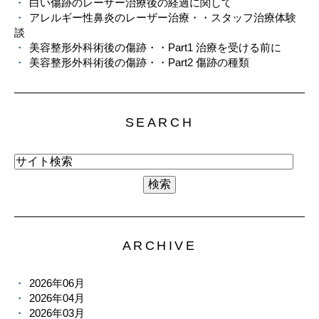
白い傷跡のレーザー治療後の経過に関して
アレルギー性鼻炎のレーザー治療・・スタッフ治療体験
談
美容整形外科術後の傷跡・・Part1 治療を受ける前に
美容整形外科術後の傷跡・・Part2 傷跡の種類
SEARCH
ARCHIVE
2026年06月
2026年04月
2026年03月