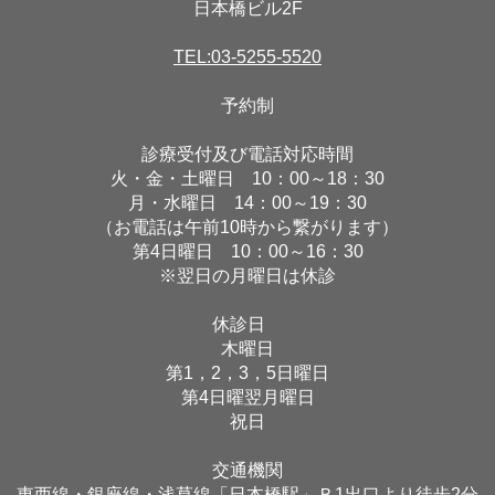
日本橋ビル2F
TEL:03-5255-5520
予約制
診療受付及び電話対応時間
火・金・土曜日 10：00～18：30
月・水曜日 14：00～19：30
（お電話は午前10時から繋がります）
第4日曜日 10：00～16：30
※翌日の月曜日は休診
休診日
木曜日
第1，2，3，5日曜日
第4日曜翌月曜日
祝日
交通機関
東西線・銀座線・浅草線「日本橋駅」Ｂ1出口より徒歩2分